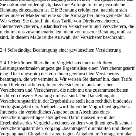
Sie dokumentiert lediglich, dass Ihre Anfrage für eine persönliche
Beratung eingegangen ist. Die Beratung erfolgt erst, nachdem sich
einer unserer Makler auf eine solche Anfrage bei Ihnen gemeldet hat.
Wir weisen Sie darauf hin, dass Tarife von Direktversicherern,
Internetversicherern, ausländischen Versicherern und Versicherern, die
nicht mit uns zusammenarbeiten, nicht von unserer Beratung umfasst
sind. In diesem Maße ist die Auswahl der Versicherer beschränkt.
2.4 Selbständige Beantragung einer gewünschten Versicherung
2.4.1 Sie können über die im Vergleichsrechner nach Ihren
Leistungsmerkmalen angezeigte Ergebnisliste einen Versicherungstarif
(sog. Deckungsnote) des von Ihnen gewünschten Versicherers
beantragen, die wir vermitteln. Wir weisen Sie darauf hin, dass Tarife
von Direktversicherern, Internetversicherern, ausländischen
Versicherern und Versicherern, die nicht mit uns zusammenarbeiten,
nicht von unserer Beratung umfasst sind. Die Darstellung der
Versicherungstarife in der Ergebnisliste stellt kein rechtlich bindendes
Vertragsangebot dar. Vielmehr wird Ihnen die Möglichkeit gegeben,
Ihrerseits ein verbindliches Angebot zum Abschluss eines
Versicherungsvertrages abzugeben. Dafür müssen Sie in der
Ergebnisliste des Vergleichsrechners zu dem von Ihnen gewünschten
Versicherungstarif den Vorgang „beantragen“ durchlaufen und diesen
Vorgang nach Eingabe der abgefragten Angaben im Antragsformular