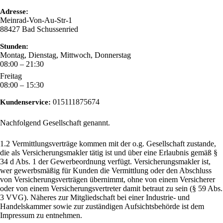
Adresse:
Meinrad-Von-Au-Str-1
88427
Bad Schussenried
Stunden:
Montag, Dienstag, Mittwoch, Donnerstag
08:00 – 21:30
Freitag
08:00 – 15:30
015111875674
Kundenservice:
Nachfolgend Gesellschaft genannt.
1.2 Vermittlungsverträge kommen mit der o.g. Gesellschaft zustande,
die als Versicherungsmakler tätig ist und über eine Erlaubnis gemäß §
34 d Abs. 1 der Gewerbeordnung verfügt. Versicherungsmakler ist,
wer gewerbsmäßig für Kunden die Vermittlung oder den Abschluss
von Versicherungsverträgen übernimmt, ohne von einem Versicherer
oder von einem Versicherungsvertreter damit betraut zu sein (§ 59 Abs.
3 VVG). Näheres zur Mitgliedschaft bei einer Industrie- und
Handelskammer sowie zur zuständigen Aufsichtsbehörde ist dem
Impressum zu entnehmen.