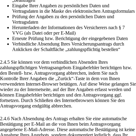
„beantragen“
Eingabe Ihrer Angaben zu persönlichen Daten und
Vertragsdaten in die Maske des elektronischen Antragsformulars
Prüfung der Angaben zu den persönlichen Daten und
Vertragsdaten
Herunterladen der Informationen des Versicherers nach § 7
VVG (als Datei oder per E-Mail)
Erneute Prüfung bzw. Berichtigung der eingegebenen Daten
Verbindliche Absendung Ihres Versicherungsantrags durch
Anklicken der Schaltfläche „zahlungspflichtig bestellen“
2.4.5 Sie können vor dem verbindlichen Absenden Ihres
zahlungspflichtigen Vertragsangebots Eingabefehler berichtigen bzw.
den Bestell- bzw. Antragsvorgang abbrechen, indem Sie nach
Kontrolle Ihrer Angaben die „Zurück“-Taste in dem von Ihnen
verwendeten Internet-Browser betätigen. Auf diese Weise gelangen Sie
wieder zu der Internetseite, auf der Ihre Angaben erfasst werden und
können Eingabefehler berichtigen und den Antragsvorgang ggf.
fortsetzen. Durch Schließen des Internetbrowsers können Sie den
Antragsvorgang endgültig abbrechen.
2.4.6 Nach Absendung des Antrags erhalten Sie eine automatische
Bestätigung per E-Mail an die von Ihnen beim Antragsvorgang
angegebene E-Mail-Adresse. Diese automatische Bestätigung ist keine
Annahme Ihres Angebots, sondern dokumentiert lediglich, dass Ihr