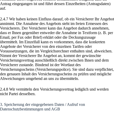
Antrag eingegangen ist und führt dessen Einzelheiten (Antragsdaten)
auf.
2.4.7 Wir haben keinen Einfluss darauf, ob ein Versicherer Ihr Angebot
annimmt. Die Annahme des Angebots steht im freien Ermessen des
Versicherers. Der Versicherer kann das Angebot dadurch annehmen,
dass er Ihnen gegenüber entweder die Annahme in Textform (z. B. per
Email, per Fax oder Brief) erklärt oder die Deckungszusage
übermittelt. Im Einzelfall kann es vorkommen, dass die konkreten
Angebote der Versicherer von den einzelnen Tarifen oder
Voraussetzungen, die im Vergleichsrechner enthalten sind, abweichen.
Nimmt der Versicherer Ihr Angebot an, kommt der gewünschte
Versicherungsvertrag ausschließlich direkt zwischen Ihnen und dem
Versicherer zustande. Bindend ist der Wortlaut des
Versicherungsscheins (Versicherungspolice). Sie sind dazu verpflichtet,
den genauen Inhalt des Versicherungsscheins zu prüfen und mögliche
Abweichungen umgehend an uns zu übermitteln.
2.4.8 Wir vermitteln den Versicherungsvertrag lediglich und werden
nicht Partei desselben.
3. Speicherung der eingegebenen Daten / Aufruf von
Datenschutzbestimmungen und AGB