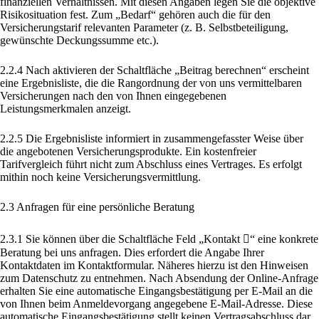
finanziellen Verhältnissen. Mit diesen Angaben legen Sie die objektive
Risikosituation fest. Zum „Bedarf“ gehören auch die für den
Versicherungstarif relevanten Parameter (z. B. Selbstbeteiligung,
gewünschte Deckungssumme etc.).
2.2.4 Nach aktivieren der Schaltfläche „Beitrag berechnen“ erscheint
eine Ergebnisliste, die die Rangordnung der von uns vermittelbaren
Versicherungen nach den von Ihnen eingegebenen
Leistungsmerkmalen anzeigt.
2.2.5 Die Ergebnisliste informiert in zusammengefasster Weise über
die angebotenen Versicherungsprodukte. Ein kostenfreier
Tarifvergleich führt nicht zum Abschluss eines Vertrages. Es erfolgt
mithin noch keine Versicherungsvermittlung.
2.3 Anfragen für eine persönliche Beratung
2.3.1 Sie können über die Schaltfläche Feld „Kontakt “ eine konkrete
Beratung bei uns anfragen. Dies erfordert die Angabe Ihrer
Kontaktdaten im Kontaktformular. Näheres hierzu ist den Hinweisen
zum Datenschutz zu entnehmen. Nach Absendung der Online-Anfrage
erhalten Sie eine automatische Eingangsbestätigung per E-Mail an die
von Ihnen beim Anmeldevorgang angegebene E-Mail-Adresse. Diese
automatische Eingangsbestätigung stellt keinen Vertragsabschluss dar.