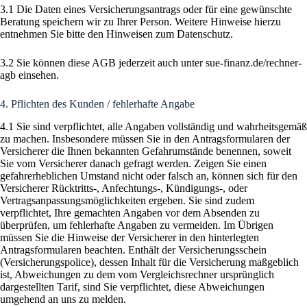
3.1 Die Daten eines Versicherungsantrags oder für eine gewünschte
Beratung speichern wir zu Ihrer Person. Weitere Hinweise hierzu
entnehmen Sie bitte den Hinweisen zum Datenschutz.
3.2 Sie können diese AGB jederzeit auch unter
sue-finanz.de/rechner-
agb
einsehen.
4. Pflichten des Kunden / fehlerhafte Angabe
4.1 Sie sind verpflichtet, alle Angaben vollständig und wahrheitsgemäß
zu machen. Insbesondere müssen Sie in den Antragsformularen der
Versicherer die Ihnen bekannten Gefahrumstände benennen, soweit
Sie vom Versicherer danach gefragt werden. Zeigen Sie einen
gefahrerheblichen Umstand nicht oder falsch an, können sich für den
Versicherer Rücktritts-, Anfechtungs-, Kündigungs-, oder
Vertragsanpassungsmöglichkeiten ergeben. Sie sind zudem
verpflichtet, Ihre gemachten Angaben vor dem Absenden zu
überprüfen, um fehlerhafte Angaben zu vermeiden. Im Übrigen
müssen Sie die Hinweise der Versicherer in den hinterlegten
Antragsformularen beachten. Enthält der Versicherungsschein
(Versicherungspolice), dessen Inhalt für die Versicherung maßgeblich
ist, Abweichungen zu dem vom Vergleichsrechner ursprünglich
dargestellten Tarif, sind Sie verpflichtet, diese Abweichungen
umgehend an uns zu melden.