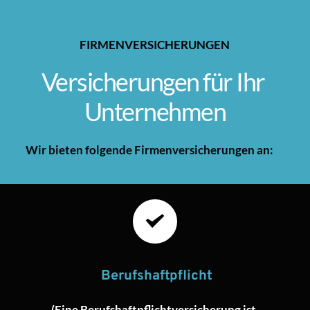
FIRMENVERSICHERUNGEN
Versicherungen für Ihr 
Unternehmen
Wir bieten folgende Firmenversicherungen an:
 Berufshaftpflicht
(Eine Berufshaftpflichtversicherung ist 