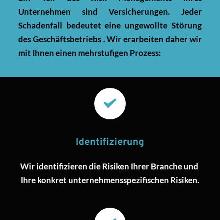
Unternehmen sind Versicherungen. Jeder 
Schadenfall bedeutet eine ungewollte Störung 
des Geschäftsbetriebs . Wir erarbeiten daher wir 
mit Ihnen einen mehrstufigen Prozess:
Identifizierung
Wir identifizieren die Risiken Ihrer Branche und 
Ihre konkret unternehmensspezifischen Risiken.