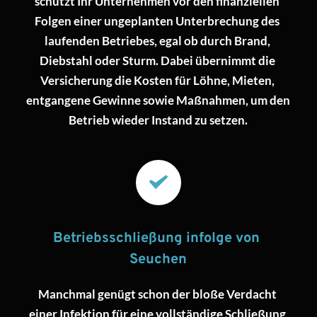
schützt Ihr Unternehmen vor den finanziellen 
Folgen einer ungeplanten Unterbrechung des 
laufenden Betriebes, egal ob durch Brand, 
Diebstahl oder Sturm. Dabei übernimmt die 
Versicherung die Kosten für Löhne, Mieten, 
entgangene Gewinne sowie Maßnahmen, um den 
Betrieb wieder Instand zu setzen.
Betriebsschließung infolge von 
Seuchen
Manchmal genügt schon der bloße Verdacht 
einer Infektion für eine vollständige Schließung 