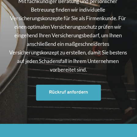
Mit fachkundiger Beratung und persönlicher 
Betreuung finden wir individuelle 
Versicherungskonzepte für Sie als Firmenkunde. Für 
einen optimalen Versicherungsschutz prüfen wir 
eingehend Ihren Versicherungsbedarf, um Ihnen 
anschließend ein maßgeschneidertes 
Versicherungskonzept zu erstellen, damit Sie bestens 
auf jeden Schadensfall in Ihrem Unternehmen 
vorbereitet sind.
Rückruf anfordern