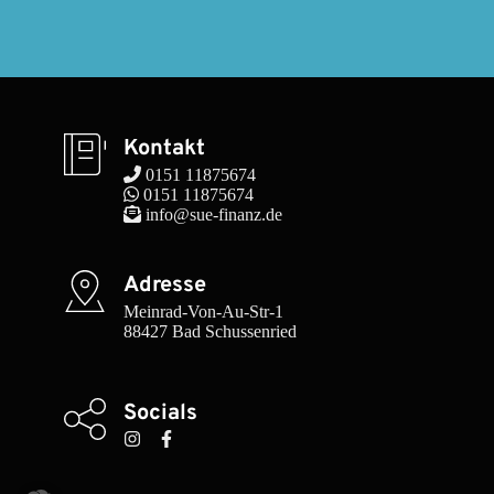
Kontakt
 0151 11875674
 0151 11875674
 info@sue-finanz.de
Adresse
Meinrad-Von-Au-Str-1

88427 Bad Schussenried
Socials