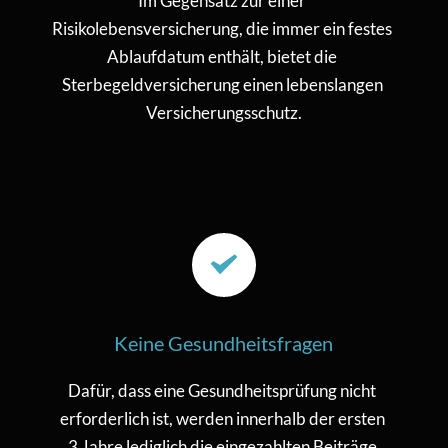
Im Gegensatz zur einer 
Risikolebensversicherung, die immer ein festes 
Ablaufdatum enthält, bietet die 
Sterbegeldversicherung einen lebenslangen 
Versicherungsschutz.
Keine Gesundheitsfragen
Dafür, dass eine Gesundheitsprüfung nicht 
erforderlich ist, werden innerhalb der ersten 
3 Jahre lediglich die eingezahlten Beiträge 