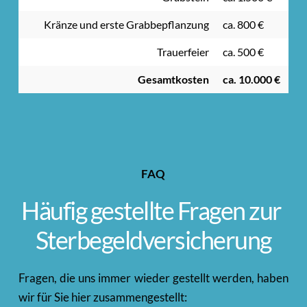
Kränze und erste Grabbepflanzung
ca. 800 €
Trauerfeier
ca. 500 €
Gesamtkosten
ca. 10.000 €
FAQ
Häufig gestellte Fragen zur 
Sterbegeldversicherung
Fragen, die uns immer wieder gestellt werden, haben 
wir für Sie hier zusammengestellt: