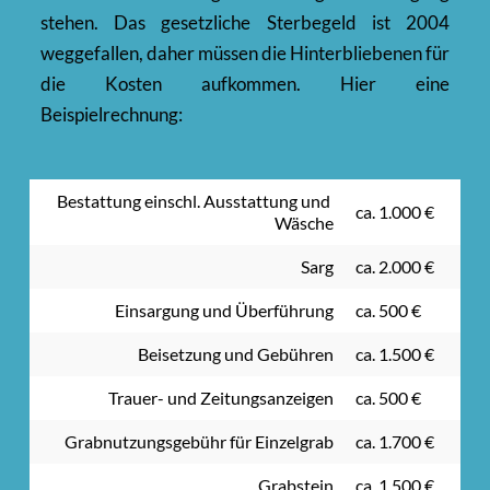
stehen. Das gesetzliche Sterbegeld ist 2004 
weggefallen, daher müssen die Hinterbliebenen für 
die Kosten aufkommen. Hier eine 
Beispielrechnung:
Bestattung einschl. Ausstattung und 
ca. 1.000 €
Wäsche
Sarg
ca. 2.000 €
Einsargung und Überführung
ca. 500 €
Beisetzung und Gebühren
ca. 1.500 €
Trauer- und Zeitungsanzeigen
ca. 500 €
Grabnutzungsgebühr für Einzelgrab
ca. 1.700 €
Grabstein
ca. 1.500 €