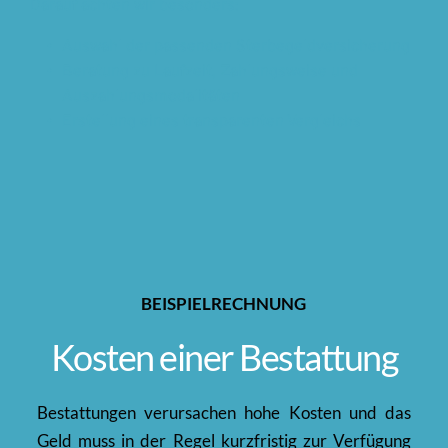
Darauf achten wir besonders: 
Auswahl der passenden Sterbegeldversicherung 
Beratung zu Laufzeit, Zahlungsweise und 
Auszahlungsmodalitäten 
Erstellung eines transparenten Vergleichs 
BEISPIELRECHNUNG
Kosten einer Bestattung
Bestattungen verursachen hohe Kosten und das 
Geld muss in der Regel kurzfristig zur Verfügung 