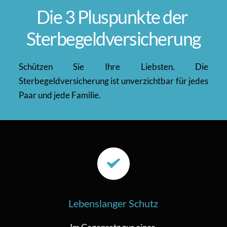
Die 3 Pluspunkte der 
Sterbegeldversicherung
Schützen Sie Ihre Liebsten. Die 
Sterbegeldversicherung ist unverzichtbar für jedes 
Paar und jede Familie.
Lebenslanger Schutz