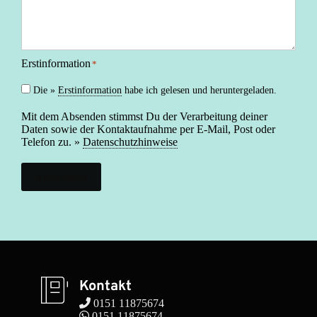
Erstinformation
*
Die »
Erstinformation
habe ich gelesen und heruntergeladen.
Mit dem Absenden stimmst Du der Verarbeitung deiner
Daten sowie der Kontaktaufnahme per E-Mail, Post oder
Telefon zu. »
Datenschutzhinweise
Absenden
Kontakt
 0151 11875674
 0151 11875674