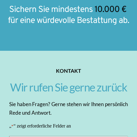
Sichern Sie mindestens 
10.000 €
für eine würdevolle Bestattung ab.
KONTAKT
Wir rufen Sie gerne zurück
Sie haben Fragen? Gerne stehen wir Ihnen persönlich 
Rede und Antwort.
„
“ zeigt erforderliche Felder an
*