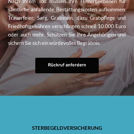
Nach Ihrem Tod müssen Ihre Hinterbliebenen für 
sämtliche anfallende Bestattungskosten aufkommen. 
Trauerfeier, Sarg, Grabstein, dazu Grabpflege und 
Friedhofsgebühren verschlingen schnell 10.000 Euro 
oder auch mehr. Schützen Sie Ihre Angehörigen und 
sichern Sie sich ein würdevolles Begräbnis.
Rückruf anfordern
STERBEGELDVERSICHERUNG